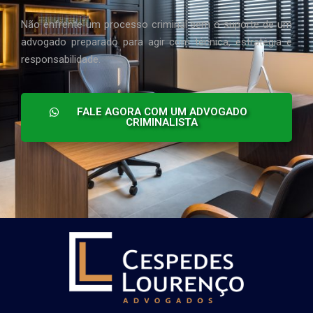
Não enfrente um processo criminal sem o suporte de um
advogado preparado para agir com técnica, estratégia e
responsabilidade.
FALE AGORA COM UM ADVOGADO
CRIMINALISTA