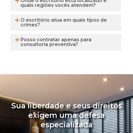
Onde o escritório está localizado e
quais regiões vocês atendem?
O escritório atua em quais tipos de
crimes?
Posso contratar apenas para
consultoria preventiva?
Sua liberdade e seus direitos
exigem uma defesa
especializada