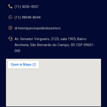
(11) 4330-4557
(11) 98949-8044
dr.henriquecespedeslourenco
Av. Senador Vergueiro, 2123, sala 1905, Bairro
Anchieta, São Bernardo do Campo, SP, CEP 09601-
000