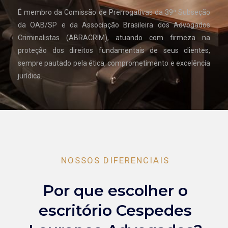
É membro da Comissão de Prerrogativas da 39ª Subseção
da OAB/SP e da Associação Brasileira dos Advogados
Criminalistas (ABRACRIM), atuando com firmeza na
proteção dos direitos fundamentais de seus clientes,
sempre pautado pela ética, comprometimento e excelência
jurídica.
NOSSOS DIFERENCIAIS
Por que escolher o
escritório Cespedes